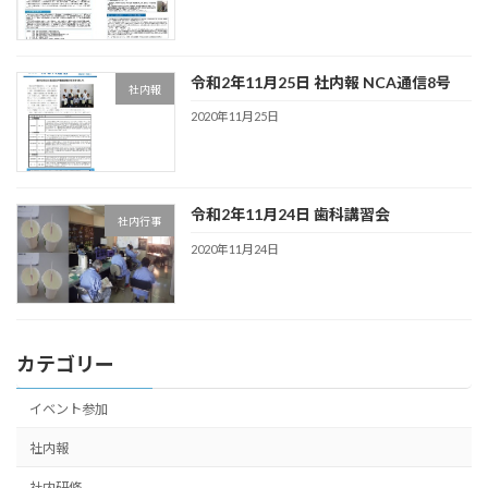
令和2年11月25日 社内報 NCA通信8号
社内報
2020年11月25日
令和2年11月24日 歯科講習会
社内行事
2020年11月24日
カテゴリー
イベント参加
社内報
社内研修